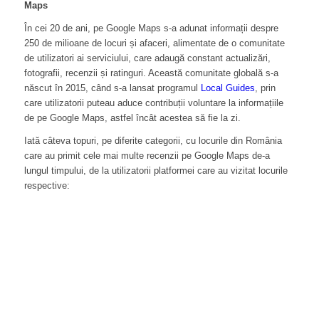
Maps
În cei 20 de ani, pe Google Maps s-a adunat informații despre
250 de milioane de locuri și afaceri, alimentate de o comunitate
de utilizatori ai serviciului, care adaugă constant actualizări,
fotografii, recenzii și ratinguri. Această comunitate globală s-a
născut în 2015, când s-a lansat programul
Local Guides
, prin
care utilizatorii puteau aduce contribuții voluntare la informațiile
de pe Google Maps, astfel încât acestea să fie la zi.
Iată câteva topuri, pe diferite categorii, cu locurile din România
care au primit cele mai multe recenzii pe Google Maps de-a
lungul timpului, de la utilizatorii platformei care au vizitat locurile
respective: