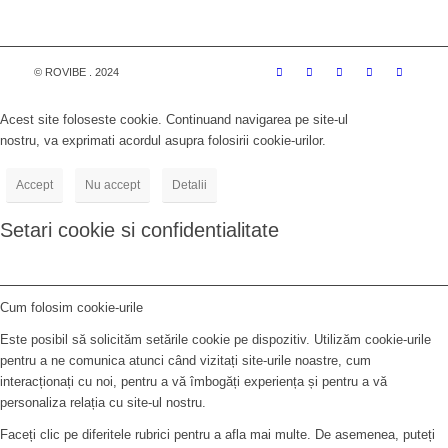
© ROVIBE . 2024
Acest site foloseste cookie. Continuand navigarea pe site-ul
nostru, va exprimati acordul asupra folosirii cookie-urilor.
Accept
Nu accept
Detalii
Setari cookie si confidentialitate
Cum folosim cookie-urile
Este posibil să solicităm setările cookie pe dispozitiv. Utilizăm cookie-urile
pentru a ne comunica atunci când vizitați site-urile noastre, cum
interacționați cu noi, pentru a vă îmbogăți experiența și pentru a vă
personaliza relația cu site-ul nostru.
Faceți clic pe diferitele rubrici pentru a afla mai multe. De asemenea, puteți