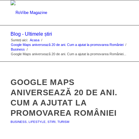
Blog - Ultimele știri
Sunteți aici:
Acasa
/
Google Maps aniversează 20 de ani. Cum a ajutat la promovarea României
/
Business
/
Google Maps aniversează 20 de ani. Cum a ajutat la promovarea României...
GOOGLE MAPS
ANIVERSEAZĂ 20 DE ANI.
CUM A AJUTAT LA
PROMOVAREA ROMÂNIEI
BUSINESS
,
LIFESTYLE
,
STIRI
,
TURISM