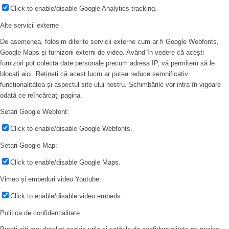
Click to enable/disable Google Analytics tracking.
Alte servicii externe
De asemenea, folosim diferite servicii externe cum ar fi Google Webfonts,
Google Maps și furnizorii externi de video. Având în vedere că acești
furnizori pot colecta date personale precum adresa IP, vă permitem să le
blocați aici. Rețineți că acest lucru ar putea reduce semnificativ
funcționalitatea și aspectul site-ului nostru. Schimbările vor intra în vigoare
odată ce reîncărcați pagina.
Setari Google Webfont:
Click to enable/disable Google Webfonts.
Setari Google Map:
Click to enable/disable Google Maps.
Vimeo și embeduri video Youtube:
Click to enable/disable video embeds.
Politica de confidentialitate