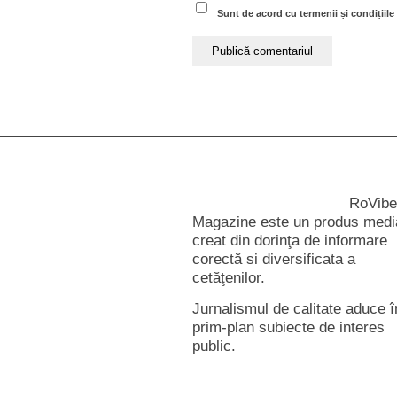
Sunt de acord cu termenii și condițiile 
RoVibe
Magazine este un produs medi
creat din dorinţa de informare
corectă si diversificata a
cetăţenilor.
Jurnalismul de calitate aduce î
prim-plan subiecte de interes
public.