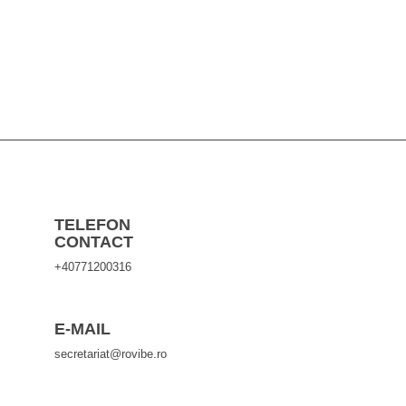
TELEFON
CONTACT
+40771200316
E-MAIL
secretariat@rovibe.ro