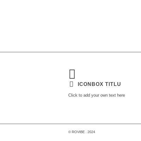
ICONBOX TITLU
Click to add your own text here
© ROVIBE . 2024