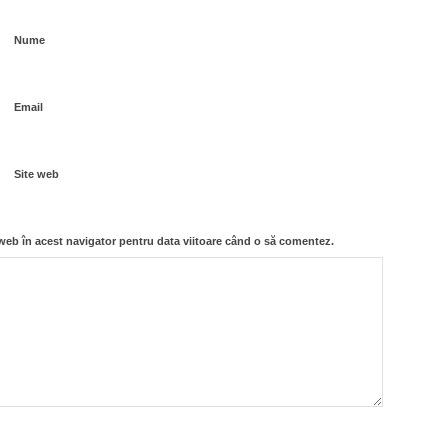
Nume
Email
Site web
 web în acest navigator pentru data viitoare când o să comentez.