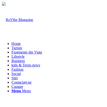
Home
Turism
Fragmente din Viata
Lifestyle
Business
kids & Teens news
Fashion
Social
Stiri
Contactați-ne
Cautare
Menu
Menu