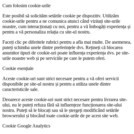
Cum folosim cookie-urile
Este posibil să solicităm setările cookie pe dispozitiv. Utilizăm
cookie-urile pentru a ne comunica atunci când vizitați site-urile
noastre, cum interacționați cu noi, pentru a vă îmbogăți experiența și
pentru a vă personaliza relația cu site-ul nostru.
Faceți clic pe diferitele rubrici pentru a afla mai multe. De asemenea,
puteți schimba unele dintre preferințele dvs. Rețineți că blocarea
anumitor tipuri de cookie-uri poate influența experiența dvs. pe site-
urile noastre web și pe serviciile pe care le putem oferi.
Cookie esențiale
Aceste cookie-uri sunt strict necesare pentru a vă oferi servicii
disponibile pe site-ul nostru și pentru a utiliza unele dintre
caracteristicile sale.
Deoarece aceste cookie-uri sunt strict necesare pentru livrarea site-
ului, nu le puteți refuza fără să influențeze funcționarea site-ului
nostru. Puteți să le blocați sau să le ștergeți modificând setările
browserului și blocând toate cookie-urile de pe acest site web.
Cookie Google Analytics