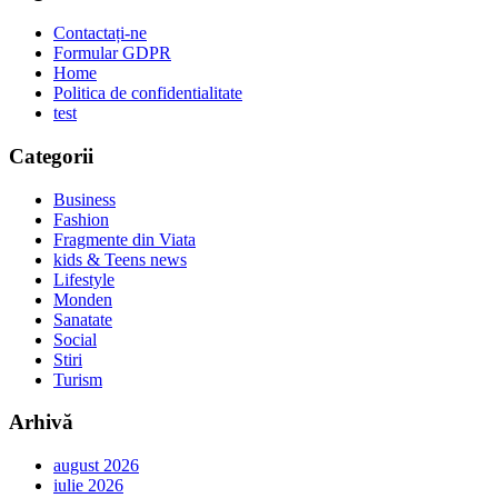
Contactați-ne
Formular GDPR
Home
Politica de confidentialitate
test
Categorii
Business
Fashion
Fragmente din Viata
kids & Teens news
Lifestyle
Monden
Sanatate
Social
Stiri
Turism
Arhivă
august 2026
iulie 2026