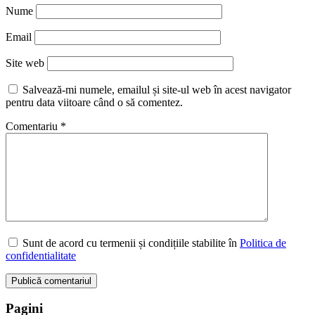
Nume
Email
Site web
Salvează-mi numele, emailul și site-ul web în acest navigator
pentru data viitoare când o să comentez.
Comentariu
*
Sunt de acord cu termenii și condițiile stabilite în
Politica de
confidentialitate
Pagini