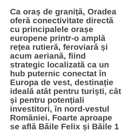
Ca oraș de graniță, Oradea
oferă conectivitate directă
cu principalele orașe
europene printr-o amplă
rețea rutieră, feroviară și
acum aeriană, fiind
strategic localizată ca un
hub puternic conectat în
Europa de vest, destinație
ideală atât pentru turiști, cât
și pentru potențiali
investitori, în nord-vestul
României. Foarte aproape
se află Băile Felix și Băile 1