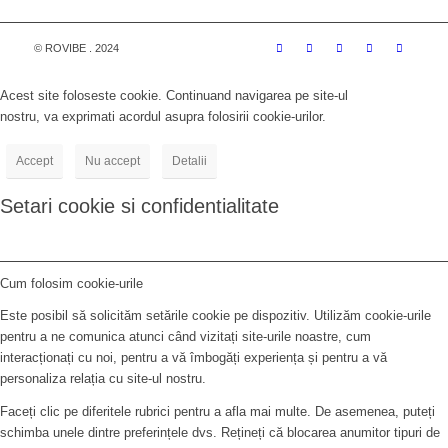
© ROVIBE . 2024
Acest site foloseste cookie. Continuand navigarea pe site-ul
nostru, va exprimati acordul asupra folosirii cookie-urilor.
Accept
Nu accept
Detalii
Setari cookie si confidentialitate
Cum folosim cookie-urile
Este posibil să solicităm setările cookie pe dispozitiv. Utilizăm cookie-urile
pentru a ne comunica atunci când vizitați site-urile noastre, cum
interacționați cu noi, pentru a vă îmbogăți experiența și pentru a vă
personaliza relația cu site-ul nostru.
Faceți clic pe diferitele rubrici pentru a afla mai multe. De asemenea, puteți
schimba unele dintre preferințele dvs. Rețineți că blocarea anumitor tipuri de