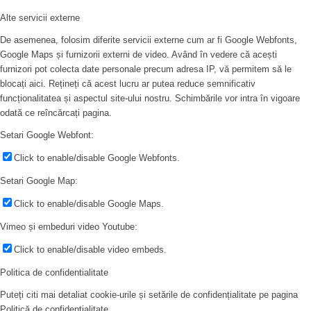
Alte servicii externe
De asemenea, folosim diferite servicii externe cum ar fi Google Webfonts,
Google Maps și furnizorii externi de video. Având în vedere că acești
furnizori pot colecta date personale precum adresa IP, vă permitem să le
blocați aici. Rețineți că acest lucru ar putea reduce semnificativ
funcționalitatea și aspectul site-ului nostru. Schimbările vor intra în vigoare
odată ce reîncărcați pagina.
Setari Google Webfont:
Click to enable/disable Google Webfonts.
Setari Google Map:
Click to enable/disable Google Maps.
Vimeo și embeduri video Youtube:
Click to enable/disable video embeds.
Politica de confidentialitate
Puteți citi mai detaliat cookie-urile și setările de confidențialitate pe pagina
Politică de confidențialitate.