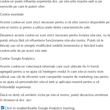
cookie-uri poate influența experiența dvs. pe site-urile noastre web și pe
serviciile pe care le putem oferi.
Cookie esențiale
Aceste cookie-uri sunt strict necesare pentru a vă oferi servicii disponibile pe
site-ul nostru și pentru a utiliza unele dintre caracteristicile sale.
Deoarece aceste cookie-uri sunt strict necesare pentru livrarea site-ului, nu le
puteți refuza fără să influențeze funcționarea site-ului nostru. Puteți să le
blocați sau să le ștergeți modificând setările browserului și blocând toate
cookie-urile de pe acest site web.
Cookie Google Analytics
Aceste cookie-uri colectează informații care sunt utilizate fie în formă
agregată pentru a ne ajuta să înțelegem modul în care site-ul nostru este
utilizat sau cât de eficiente sunt campaniile noastre de marketing sau pentru
a ne ajuta să personalizăm site-ul web și aplicația noastră pentru a vă
îmbunătăți experiența.
Dacă nu doriți să urmărim vizita pe site-ul nostru, puteți dezactiva urmărirea
în browser-ul dvs. aici:
Click to enable/disable Google Analytics tracking.