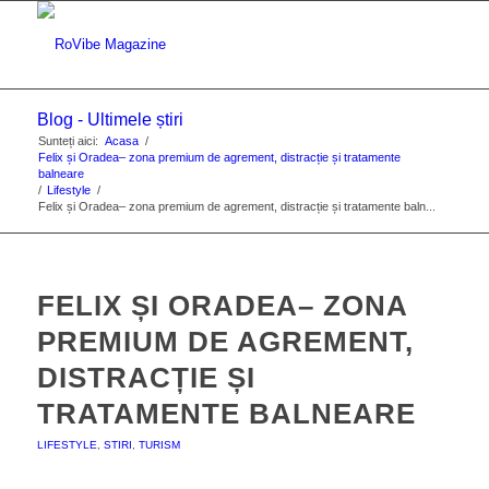
Blog - Ultimele știri
Sunteți aici:
Acasa
/
Felix și Oradea– zona premium de agrement, distracție și tratamente
balneare
/
Lifestyle
/
Felix și Oradea– zona premium de agrement, distracție și tratamente baln...
FELIX ȘI ORADEA– ZONA
PREMIUM DE AGREMENT,
DISTRACȚIE ȘI
TRATAMENTE BALNEARE
LIFESTYLE
,
STIRI
,
TURISM